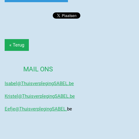
« Terug
MAIL ONS
Isabel@ThuisverplegingSABEL.be
Kristel@ThuisverplegingSABEL.be
Eefje@ThuisverplegingSABEL.
be