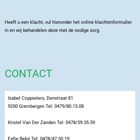
Heeft u een klacht, vul hieronder het online klachtenformulier
in en wij behandelen deze met de nodige zorg.
CONTACT
Isabel Coppieters, Denstraat 81
9200 Grembergen Tel: 0479/80.15.08
Kristel Van Der Zanden Tel: 0478/59.35.59
Eefje Beké Tel: 0478/47.50.19