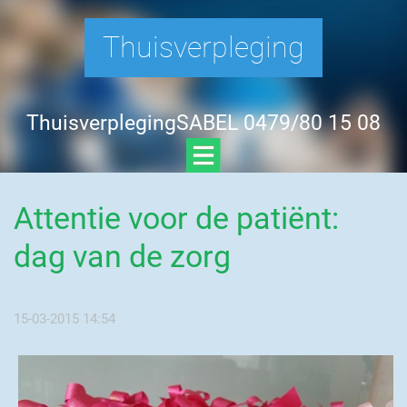
Thuisverpleging
ThuisverplegingSABEL 0479/80 15 08
Attentie voor de patiënt:
dag van de zorg
15-03-2015 14:54